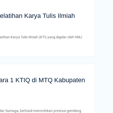
atihan Karya Tulis Ilmiah
han Karya Tulis Ilmiah (KTI) yang digelar oleh HMJ
uara 1 KTIQ di MTQ Kabupaten
ar Sumaga, berhasil menorehkan prestasi gemilang