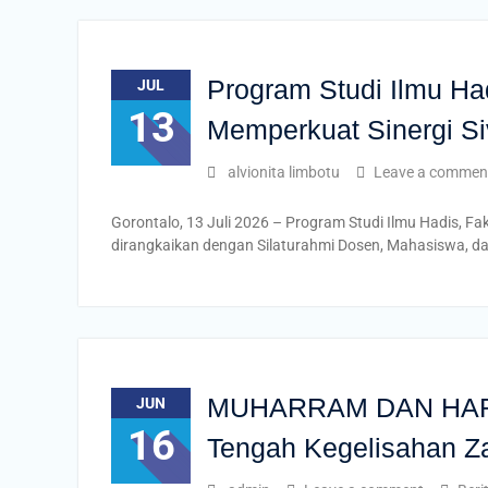
Program Studi Ilmu Ha
JUL
13
Memperkuat Sinergi Si
alvionita limbotu
Leave a commen
Gorontalo, 13 Juli 2026 – Program Studi Ilmu Hadis, 
dirangkaikan dengan Silaturahmi Dosen, Mahasiswa, da
MUHARRAM DAN HARAP
JUN
16
Tengah Kegelisahan Za