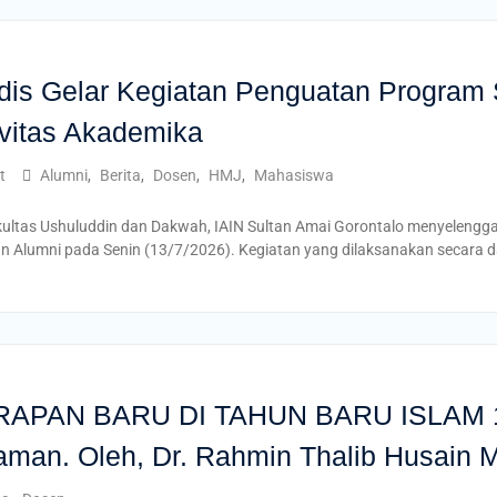
dis Gelar Kegiatan Penguatan Program 
vitas Akademika
t
Alumni
,
Berita
,
Dosen
,
HMJ
,
Mahasiswa
Fakultas Ushuluddin dan Dakwah, IAIN Sultan Amai Gorontalo menyeleng
n Alumni pada Senin (13/7/2026). Kegiatan yang dilaksanakan secara d
AN BARU DI TAHUN BARU ISLAM 1448 
man. Oleh, Dr. Rahmin Thalib Husain M