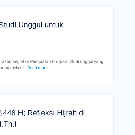
Studi Unggul untuk
garakan Kegiatan Penguatan Program Studi Unggul yang
aring melalui
Read more
H; Refleksi Hijrah di
.Th.I