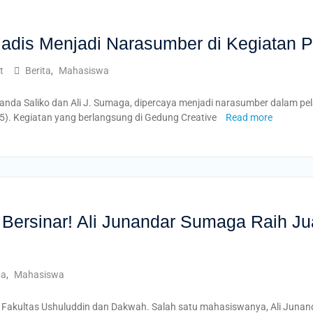
dis Menjadi Narasumber di Kegiatan Pel
t
Berita
,
Mahasiswa
 Saliko dan Ali J. Sumaga, dipercaya menjadi narasumber dalam pelati
5). Kegiatan yang berlangsung di Gedung Creative
Read more
Bersinar! Ali Junandar Sumaga Raih J
ta
,
Mahasiswa
Fakultas Ushuluddin dan Dakwah. Salah satu mahasiswanya, Ali Junand