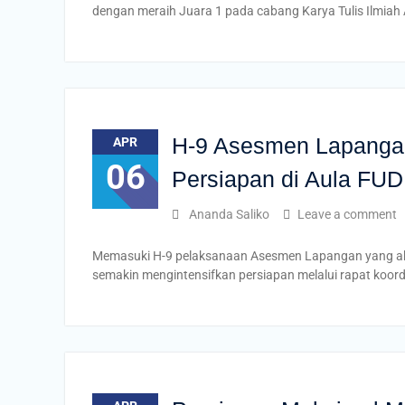
dengan meraih Juara 1 pada cabang Karya Tulis Ilmiah
H-9 Asesmen Lapangan 
APR
06
Persiapan di Aula FUD
Ananda Saliko
Leave a comment
Memasuki H-9 pelaksanaan Asesmen Lapangan yang akan
semakin mengintensifkan persiapan melalui rapat koordi