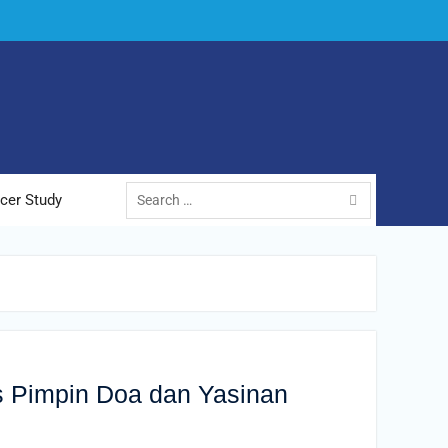
cer Study
 Pimpin Doa dan Yasinan