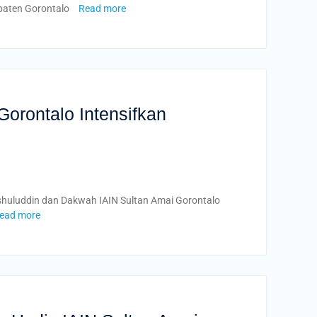
upaten Gorontalo
Read more
orontalo Intensifkan
huluddin dan Dakwah IAIN Sultan Amai Gorontalo
ead more