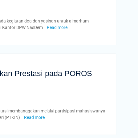
ada kegiatan doa dan yasinan untuk almarhum
m di Kantor DPW NasDem
Read more
ehkan Prestasi pada POROS
estasi membanggakan melalui partisipasi mahasiswanya
eri (PTKIN)
Read more