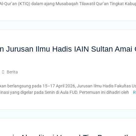
 Al-Qur’an (KTIQ) dalam ajang Musabaqah Tilawatil Qur’an Tingkat Kab
Jurusan Ilmu Hadis IAIN Sultan Amai G
Berita
 berlangsung pada 15–17 April 2026, Jurusan Ilmu Hadis Fakultas Us
nasi yang digelar pada Senin di Aula FUD. Pertemuan ini dihadiri oleh
R