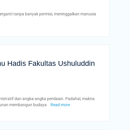
erganti tanpa banyak permisi, meninggalkan manusia
mu Hadis Fakultas Ushuluddin
inistratif dan angka-angka penilaian. Padahal, makna
etekunan membangun budaya
Read more