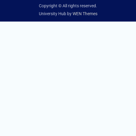
Copyright © All rights reserved.
University Hub by
WEN Themes