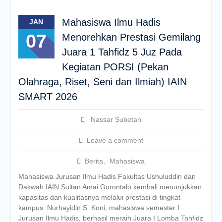
Mahasiswa Ilmu Hadis
JAN
07
Menorehkan Prestasi Gemilang
Juara 1 Tahfidz 5 Juz Pada
Kegiatan PORSI (Pekan
Olahraga, Riset, Seni dan Ilmiah) IAIN
SMART 2026
Nassar Subetan
Leave a comment
Berita
,
Mahasiswa
Mahasiswa Jurusan Ilmu Hadis Fakultas Ushuluddin dan
Dakwah IAIN Sultan Amai Gorontalo kembali menunjukkan
kapasitas dan kualitasnya melalui prestasi di tingkat
kampus. Nurhayidin S. Koni, mahasiswa semester I
Jurusan Ilmu Hadis, berhasil meraih Juara I Lomba Tahfidz