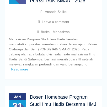
PORSI IAIN SMART 2026
Ananda Saliko
Leave a comment
Berita
,
Mahasiswa
Mahasiswa Program Studi Ilmu Hadis kembali
mencatatkan prestasi membanggakan dalam ajang Pekan
Olahraga dan Seni (PORSI) IAIN SMART 2026. Pada
cabang olahraga bulutangkis, salah satu mahasiswa Ilmu
Hadis Sandi Sahempa, berhasil meraih Juara III setelah
melewati rangkaian pertandingan yang berlangsung
Read more
Dosen Homebase Program
JAN
31
Studi Ilmu Hadis Bersama HMJ