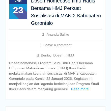
Dosen Homebase Ilmu Hadis
JAN
23
Bersama HMJ Perkuat
Sosialisasi di MAN 2 Kabupaten
Gorontalo
Ananda Saliko
Leave a comment
Berita
,
Dosen
,
HMJ
Dosen homebase Program Studi Ilmu Hadis bersama
Himpunan Mahasiswa Jurusan (HMJ) Ilmu Hadis
melaksanakan kegiatan sosialisasi di MAN 2 Kabupaten
Gorontalo pada Kamis, 22 Januari 2026. Kegiatan ini
menjadi bagian dari agenda berkelanjutan Program Studi
Ilmu Hadis dalam menjaring generasi
Read more