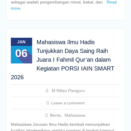
sebagai wadah pengembangan minat, bakat, dan
Read
more
Mahasiswa Ilmu Hadis
JAN
06
Tunjukkan Daya Saing Raih
Juara I Fahmil Qur’an dalam
Kegiatan PORSI IAIN SMART
2026
M Rifian Panigoro
Leave a comment
Berita
,
Mahasiswa
Mahasiswa Jurusan Ilmu Hadis kembali menunjukkan
kualitas akademiknya melalui prestasi di tingkat kampus.