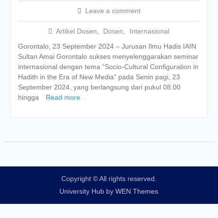
Leave a comment
Artikel Dosen
,
Dosen
,
Internasional
Gorontalo, 23 September 2024 – Jurusan Ilmu Hadis IAIN
Sultan Amai Gorontalo sukses menyelenggarakan seminar
internasional dengan tema “Socio-Cultural Configuration in
Hadith in the Era of New Media” pada Senin pagi, 23
September 2024, yang berlangsung dari pukul 08.00
hingga
Read more
Copyright © All rights reserved.
University Hub by
WEN Themes