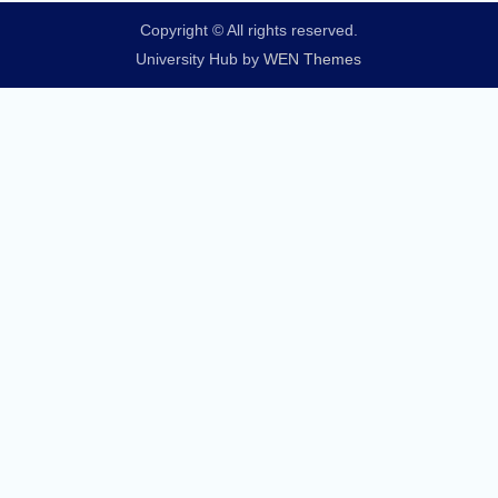
Copyright © All rights reserved.
University Hub by
WEN Themes