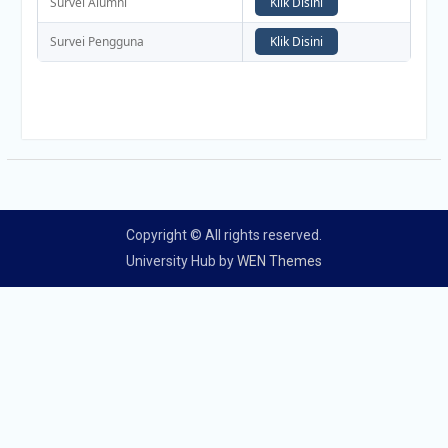
Survei Alumni
Klik Disini
Survei Pengguna
Klik Disini
Copyright © All rights reserved.
University Hub by
WEN Themes