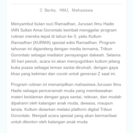
Berita
,
HMJ
,
Mahasiswa
Menyambut bulan suci Ramadhan, Jurusan Ilmu Hadis
IAIN Sultan Amai Gorontalo kembali menggelar program
rutinan mereka tepat di tahun ke-3, yaitu
Kultum
Ramadhan
(KURMA) spesial edisi Ramadhan. Program
tahunan ini digandeng dengan media ternama, Tribun
Gorontalo sebagai mediator penayangan dakwah. Selama
30 hari penuh, acara ini akan menyuguhkan kultum jelang
buka puasa sebagai teman santai dirumah, dengan gaya
khas yang kekinian dan cocok untuk generasi Z saat ini.
Program rutinan ini menampilkan mahasiswa Jurusan Ilmu
Hadis sebagai penceramah muda yang membawakan
materi keislaman dengan gaya santai, relevan, dan mudah
dipahami oleh kalangan anak muda, dewasa, maupun
lansia. Kultum disiarkan melalui platform digital Tribun
Gorontalo. Menjadi acara spesial yang akan bermanfaat
untuk ditonton oleh kalangan anak muda.