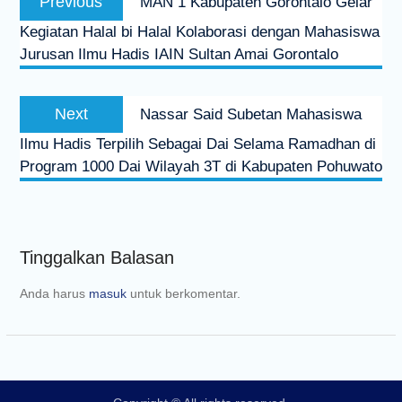
Previous
MAN 1 Kabupaten Gorontalo Gelar
Kegiatan Halal bi Halal Kolaborasi dengan Mahasiswa
Jurusan Ilmu Hadis IAIN Sultan Amai Gorontalo
Next
Nassar Said Subetan Mahasiswa
Ilmu Hadis Terpilih Sebagai Dai Selama Ramadhan di
Program 1000 Dai Wilayah 3T di Kabupaten Pohuwato
Tinggalkan Balasan
Anda harus
masuk
untuk berkomentar.