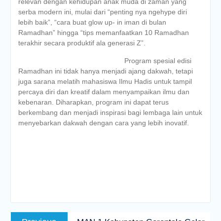
relevan dengan kehidupan anak muda di zaman yang
serba modern ini, mulai dari “penting nya ngehype diri
lebih baik”, “cara buat glow up- in iman di bulan
Ramadhan” hingga “tips memanfaatkan 10 Ramadhan
terakhir secara produktif ala generasi Z”.
Program spesial edisi
Ramadhan ini tidak hanya menjadi ajang dakwah, tetapi
juga sarana melatih mahasiswa Ilmu Hadis untuk tampil
percaya diri dan kreatif dalam menyampaikan ilmu dan
kebenaran. Diharapkan, program ini dapat terus
berkembang dan menjadi inspirasi bagi lembaga lain untuk
menyebarkan dakwah dengan cara yang lebih inovatif.