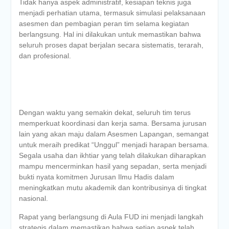
Tidak hanya aspek administratif, kesiapan teknis juga
menjadi perhatian utama, termasuk simulasi pelaksanaan
asesmen dan pembagian peran tim selama kegiatan
berlangsung. Hal ini dilakukan untuk memastikan bahwa
seluruh proses dapat berjalan secara sistematis, terarah,
dan profesional.
Dengan waktu yang semakin dekat, seluruh tim terus
memperkuat koordinasi dan kerja sama. Bersama jurusan
lain yang akan maju dalam Asesmen Lapangan, semangat
untuk meraih predikat “Unggul” menjadi harapan bersama.
Segala usaha dan ikhtiar yang telah dilakukan diharapkan
mampu mencerminkan hasil yang sepadan, serta menjadi
bukti nyata komitmen Jurusan Ilmu Hadis dalam
meningkatkan mutu akademik dan kontribusinya di tingkat
nasional.
Rapat yang berlangsung di Aula FUD ini menjadi langkah
strategis dalam memastikan bahwa setiap aspek telah