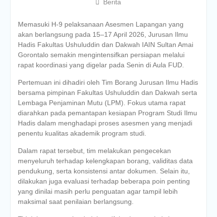
Berita
Memasuki H-9 pelaksanaan Asesmen Lapangan yang
akan berlangsung pada 15–17 April 2026, Jurusan Ilmu
Hadis Fakultas Ushuluddin dan Dakwah IAIN Sultan Amai
Gorontalo semakin mengintensifkan persiapan melalui
rapat koordinasi yang digelar pada Senin di Aula FUD.
Pertemuan ini dihadiri oleh Tim Borang Jurusan Ilmu Hadis
bersama pimpinan Fakultas Ushuluddin dan Dakwah serta
Lembaga Penjaminan Mutu (LPM). Fokus utama rapat
diarahkan pada pemantapan kesiapan Program Studi Ilmu
Hadis dalam menghadapi proses asesmen yang menjadi
penentu kualitas akademik program studi.
Dalam rapat tersebut, tim melakukan pengecekan
menyeluruh terhadap kelengkapan borang, validitas data
pendukung, serta konsistensi antar dokumen. Selain itu,
dilakukan juga evaluasi terhadap beberapa poin penting
yang dinilai masih perlu penguatan agar tampil lebih
maksimal saat penilaian berlangsung.