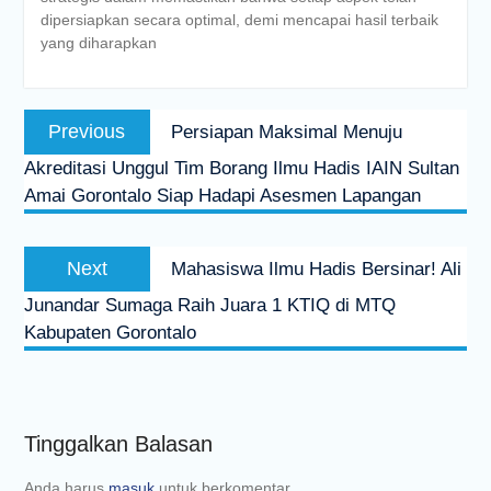
dipersiapkan secara optimal, demi mencapai hasil terbaik
yang diharapkan
Previous
Persiapan Maksimal Menuju
Akreditasi Unggul Tim Borang Ilmu Hadis IAIN Sultan
Amai Gorontalo Siap Hadapi Asesmen Lapangan
Next
Mahasiswa Ilmu Hadis Bersinar! Ali
Junandar Sumaga Raih Juara 1 KTIQ di MTQ
Kabupaten Gorontalo
Tinggalkan Balasan
Anda harus
masuk
untuk berkomentar.